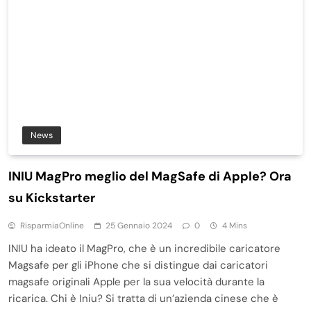
News
INIU MagPro meglio del MagSafe di Apple? Ora
su Kickstarter
RisparmiaOnline
25 Gennaio 2024
0
4 Mins
INIU ha ideato il MagPro, che è un incredibile caricatore
Magsafe per gli iPhone che si distingue dai caricatori
magsafe originali Apple per la sua velocità durante la
ricarica. Chi è Iniu? Si tratta di un’azienda cinese che è