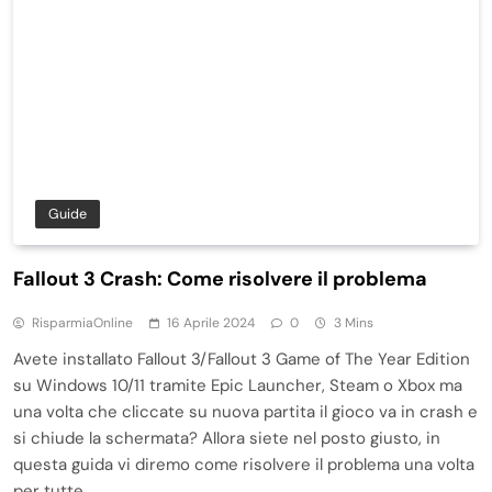
Guide
Fallout 3 Crash: Come risolvere il problema
RisparmiaOnline
16 Aprile 2024
0
3 Mins
Avete installato Fallout 3/Fallout 3 Game of The Year Edition
su Windows 10/11 tramite Epic Launcher, Steam o Xbox ma
una volta che cliccate su nuova partita il gioco va in crash e
si chiude la schermata? Allora siete nel posto giusto, in
questa guida vi diremo come risolvere il problema una volta
per tutte….