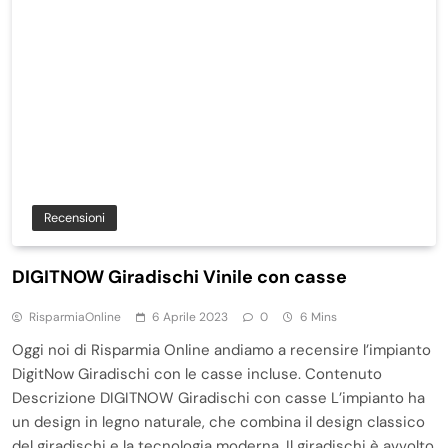
Recensioni
DIGITNOW Giradischi Vinile con casse
RisparmiaOnline
6 Aprile 2023
0
6 Mins
Oggi noi di Risparmia Online andiamo a recensire l’impianto
DigitNow Giradischi con le casse incluse. Contenuto
Descrizione DIGITNOW Giradischi con casse L’impianto ha
un design in legno naturale, che combina il design classico
del giradischi e la tecnologia moderna. Il giradischi è avvolto