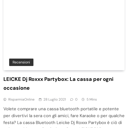
Recensioni
LEICKE Dj Roxxx Partybox: La cassa per ogni
occasione
RisparmiaOnline
28 Luglio 2021
0
5 Mins
Volete comprare una cassa bluetooth portatile e potente
per divertivi la sera con gli amici, fare Karaoke o per qualche
festa? La cassa Bluetooth Leicke Dj Roxxx Partybox è ciò di