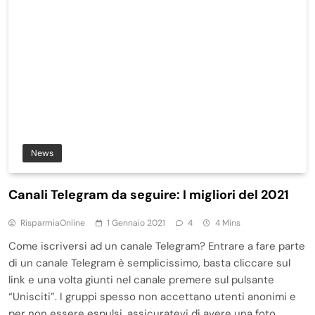
News
Canali Telegram da seguire: I migliori del 2021
RisparmiaOnline
1 Gennaio 2021
4
4 Mins
Come iscriversi ad un canale Telegram? Entrare a fare parte
di un canale Telegram è semplicissimo, basta cliccare sul
link e una volta giunti nel canale premere sul pulsante
“Unisciti”. I gruppi spesso non accettano utenti anonimi e
per non essere espulsi, assicuratevi di avere una foto