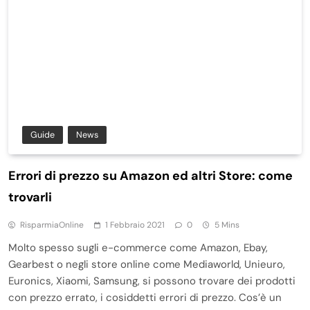
Guide
News
Errori di prezzo su Amazon ed altri Store: come
trovarli
RisparmiaOnline
1 Febbraio 2021
0
5 Mins
Molto spesso sugli e-commerce come Amazon, Ebay,
Gearbest o negli store online come Mediaworld, Unieuro,
Euronics, Xiaomi, Samsung, si possono trovare dei prodotti
con prezzo errato, i cosiddetti errori di prezzo. Cos’è un