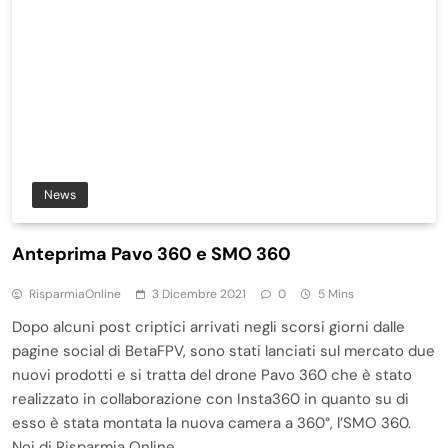
News
Anteprima Pavo 360 e SMO 360
RisparmiaOnline
3 Dicembre 2021
0
5 Mins
Dopo alcuni post criptici arrivati negli scorsi giorni dalle
pagine social di BetaFPV, sono stati lanciati sul mercato due
nuovi prodotti e si tratta del drone Pavo 360 che è stato
realizzato in collaborazione con Insta360 in quanto su di
esso è stata montata la nuova camera a 360°, l’SMO 360.
Noi di Risparmia Online,…